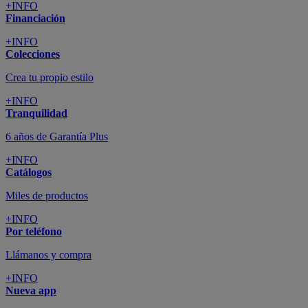
+INFO
Financiación
+INFO
Colecciones
Crea tu propio estilo
+INFO
Tranquilidad
6 años de Garantía Plus
+INFO
Catálogos
Miles de productos
+INFO
Por teléfono
Llámanos y compra
+INFO
Nueva app