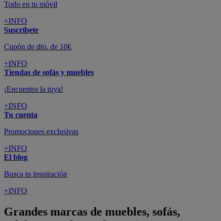
Todo en tu móvil
+INFO
Suscríbete
Cupón de dto. de 10€
+INFO
Tiendas de sofás y muebles
¡Encuentra la tuya!
+INFO
Tu cuenta
Promociones exclusivas
+INFO
El blog
Busca tu inspiración
+INFO
Grandes marcas de muebles, sofás,