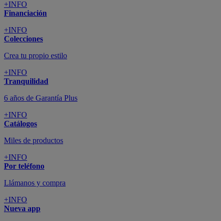
+INFO
Financiación
+INFO
Colecciones
Crea tu propio estilo
+INFO
Tranquilidad
6 años de Garantía Plus
+INFO
Catálogos
Miles de productos
+INFO
Por teléfono
Llámanos y compra
+INFO
Nueva app