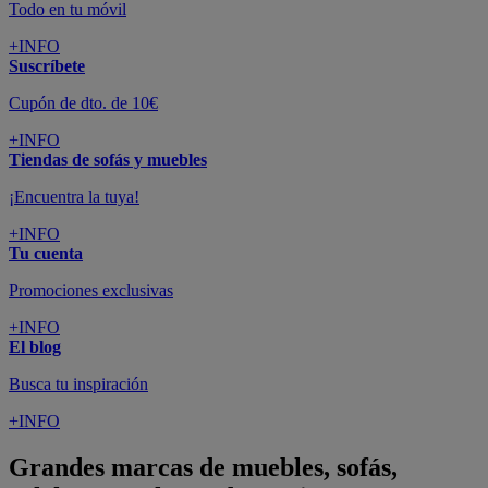
Todo en tu móvil
+INFO
Suscríbete
Cupón de dto. de 10€
+INFO
Tiendas de sofás y muebles
¡Encuentra la tuya!
+INFO
Tu cuenta
Promociones exclusivas
+INFO
El blog
Busca tu inspiración
+INFO
Grandes marcas de muebles, sofás,