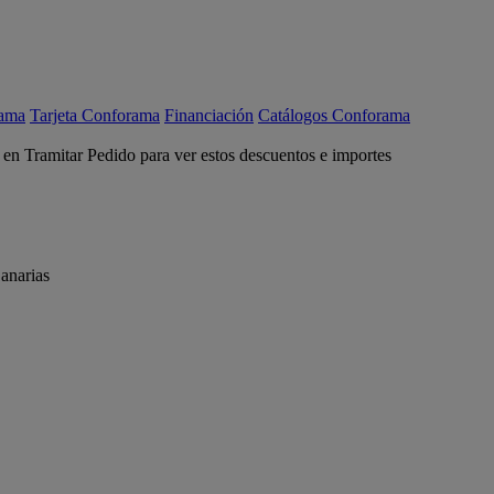
rama
Tarjeta Conforama
Financiación
Catálogos Conforama
c en Tramitar Pedido para ver estos descuentos e importes
anarias