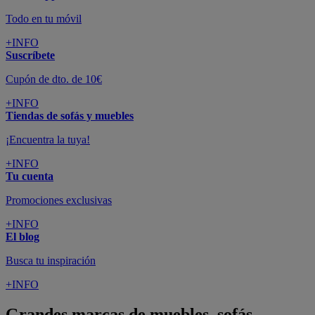
Todo en tu móvil
+INFO
Suscríbete
Cupón de dto. de 10€
+INFO
Tiendas de sofás y muebles
¡Encuentra la tuya!
+INFO
Tu cuenta
Promociones exclusivas
+INFO
El blog
Busca tu inspiración
+INFO
Grandes marcas de muebles, sofás,