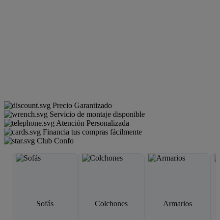
Precio Garantizado
Servicio de montaje disponible
Atención Personalizada
Financia tus compras fácilmente
Club Confo
Sofás
Colchones
Armarios