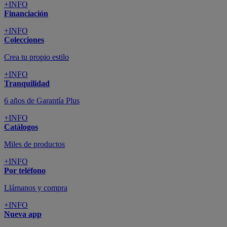
+INFO
Financiación
+INFO
Colecciones
Crea tu propio estilo
+INFO
Tranquilidad
6 años de Garantía Plus
+INFO
Catálogos
Miles de productos
+INFO
Por teléfono
Llámanos y compra
+INFO
Nueva app