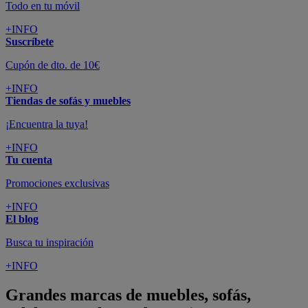
Todo en tu móvil
+INFO
Suscríbete
Cupón de dto. de 10€
+INFO
Tiendas de sofás y muebles
¡Encuentra la tuya!
+INFO
Tu cuenta
Promociones exclusivas
+INFO
El blog
Busca tu inspiración
+INFO
Grandes marcas de muebles, sofás,