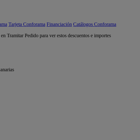
rama
Tarjeta Conforama
Financiación
Catálogos Conforama
c en Tramitar Pedido para ver estos descuentos e importes
anarias