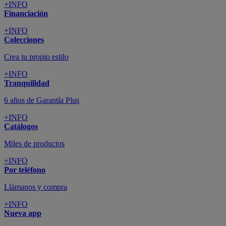
+INFO
Financiación
+INFO
Colecciones
Crea tu propio estilo
+INFO
Tranquilidad
6 años de Garantía Plus
+INFO
Catálogos
Miles de productos
+INFO
Por teléfono
Llámanos y compra
+INFO
Nueva app