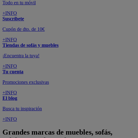
Todo en tu móvil
+INFO
Suscríbete
Cupón de dto. de 10€
+INFO
Tiendas de sofás y muebles
¡Encuentra la tuya!
+INFO
Tu cuenta
Promociones exclusivas
+INFO
El blog
Busca tu inspiración
+INFO
Grandes marcas de muebles, sofás,