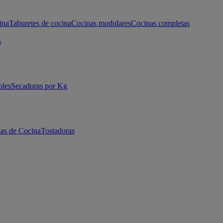
ina
Taburetes de cocina
Cocinas modulares
Cocinas completas
s
bles
Secadoras por Kg
as de Cocina
Tostadoras