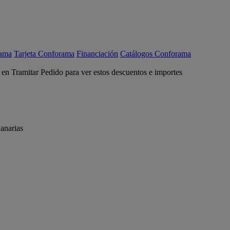
rama
Tarjeta Conforama
Financiación
Catálogos Conforama
c en Tramitar Pedido para ver estos descuentos e importes
anarias