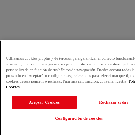
Utilizamos cookies propias y de terceros para garantizar el correcto funcionami
sitio web, analizar la navegación, mejorar nuestros servicios y mostrarte public
personalizada en función de tus hábitos de navegación. Puedes aceptar todas la
pulsando en “Aceptar”, o configurar tus preferencias para seleccionar qué tipos
cookies deseas permitir o rechazar. Para más información, consulta nuestra
Pol
Cookies
Aceptar Cookies
Rechazar todas
Configuración de cookies