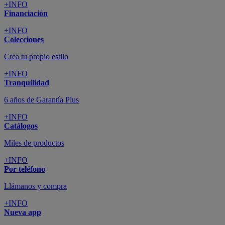
+INFO
Financiación
+INFO
Colecciones
Crea tu propio estilo
+INFO
Tranquilidad
6 años de Garantía Plus
+INFO
Catálogos
Miles de productos
+INFO
Por teléfono
Llámanos y compra
+INFO
Nueva app