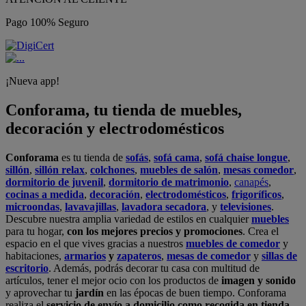
Pago 100% Seguro
¡Nueva app!
Conforama, tu tienda de muebles,
decoración y electrodomésticos
Conforama
es tu tienda de
sofás
,
sofá cama
,
sofá chaise longue
,
sillón
,
sillón relax
,
colchones
,
muebles de salón
,
mesas comedor
,
dormitorio de juvenil
,
dormitorio de matrimonio
,
canapés
,
cocinas a medida
,
decoración
,
electrodomésticos
,
frigoríficos
,
microondas
,
lavavajillas
,
lavadora secadora
, y
televisiones
.
Descubre nuestra amplia variedad de estilos en cualquier
muebles
para tu hogar,
con los mejores precios y promociones
. Crea el
espacio en el que vives gracias a nuestros
muebles de comedor
y
habitaciones,
armarios
y
zapateros
,
mesas de comedor
y
sillas de
escritorio
. Además, podrás decorar tu casa con multitud de
artículos, tener el mejor ocio con los productos de
imagen y sonido
y aprovechar tu
jardín
en las épocas de buen tiempo. Conforama
realiza el
servicio de envío a domicilio como recogida en tienda.