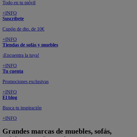
Todo en tu móvil
+INFO
Suscríbete
Cupón de dto. de 10€
+INFO
Tiendas de sofás y muebles
¡Encuentra la tuya!
+INFO
Tu cuenta
Promociones exclusivas
+INFO
El blog
Busca tu inspiración
+INFO
Grandes marcas de muebles, sofás,