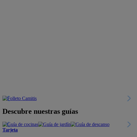
Descubre nuestras guías
Tarjeta