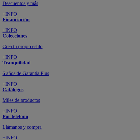
Descuentos y más
+INFO
Financiación
+INFO
Colecciones
Crea tu propio estilo
+INFO
Tranquilidad
6 años de Garantía Plus
+INFO
Catálogos
Miles de productos
+INFO
Por teléfono
Llámanos y compra
+INFO