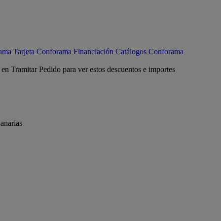
rama
Tarjeta Conforama
Financiación
Catálogos Conforama
c en Tramitar Pedido para ver estos descuentos e importes
anarias