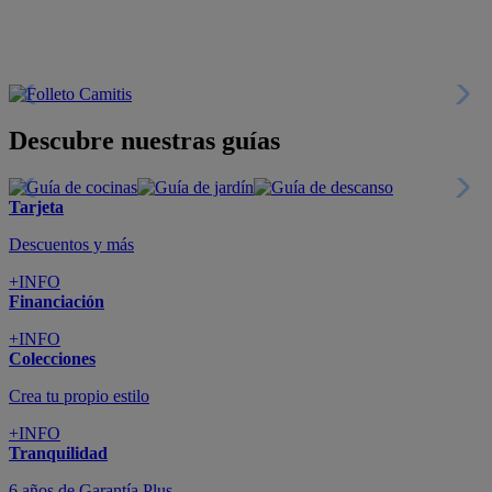
Descubre nuestras guías
Tarjeta
Descuentos y más
+INFO
Financiación
+INFO
Colecciones
Crea tu propio estilo
+INFO
Tranquilidad
6 años de Garantía Plus