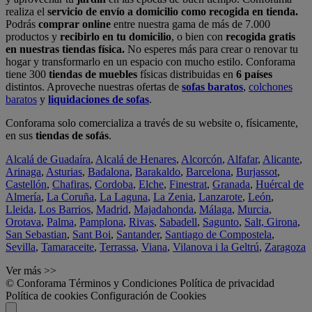
realiza el
servicio de envío a domicilio como recogida en tienda.
Podrás
comprar online
entre nuestra gama de más de 7.000
productos y
recibirlo en tu domicilio
, o bien con
recogida gratis
en nuestras tiendas física.
No esperes más para crear o renovar tu
hogar y transformarlo en un espacio con mucho estilo. Conforama
tiene 300
tiendas de muebles
físicas distribuidas en
6 países
distintos. Aproveche nuestras ofertas de
sofas baratos
,
colchones
baratos
y
liquidaciones de sofas
.
Conforama solo comercializa a través de su website o, físicamente,
en sus
tiendas de sofás
.
Alcalá de Guadaíra
,
Alcalá de Henares
,
Alcorcón
,
Alfafar
,
Alicante
,
Arinaga
,
Asturias
,
Badalona
,
Barakaldo
,
Barcelona
,
Burjassot
,
Castellón
,
Chafiras
,
Cordoba
,
Elche
,
Finestrat
,
Granada
,
Huércal de
Almería
,
La Coruña
,
La Laguna
,
La Zenia
,
Lanzarote
,
León
,
Lleida
,
Los Barrios
,
Madrid
,
Majadahonda
,
Málaga
,
Murcia
,
Orotava
,
Palma
,
Pamplona
,
Rivas
,
Sabadell
,
Sagunto
,
Salt, Girona
,
San Sebastian
,
Sant Boi
,
Santander
,
Santiago de Compostela
,
Sevilla
,
Tamaraceite
,
Terrassa
,
Viana
,
Vilanova i la Geltrú
,
Zaragoza
Ver más >>
© Conforama
Términos y Condiciones
Política de privacidad
Política de cookies
Configuración de Cookies