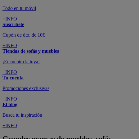
Todo en tu móvil
+INFO
Suscríbete
Cupón de dto. de 10€
+INFO
Tiendas de sofás y muebles
¡Encuentra la tuya!
+INFO
Tu cuenta
Promociones exclusivas
+INFO
El blog
Busca tu inspiración
+INFO
Grandes marcas de muebles, sofás,