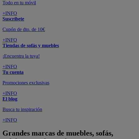
Todo en tu móvil
+INFO
Suscríbete
Cupón de dto. de 10€
+INFO
Tiendas de sofás y muebles
¡Encuentra la tuya!
+INFO
Tu cuenta
Promociones exclusivas
+INFO
El blog
Busca tu inspiración
+INFO
Grandes marcas de muebles, sofás,