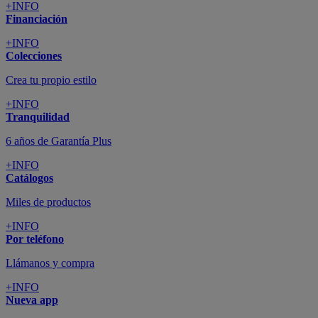
+INFO
Financiación
+INFO
Colecciones
Crea tu propio estilo
+INFO
Tranquilidad
6 años de Garantía Plus
+INFO
Catálogos
Miles de productos
+INFO
Por teléfono
Llámanos y compra
+INFO
Nueva app