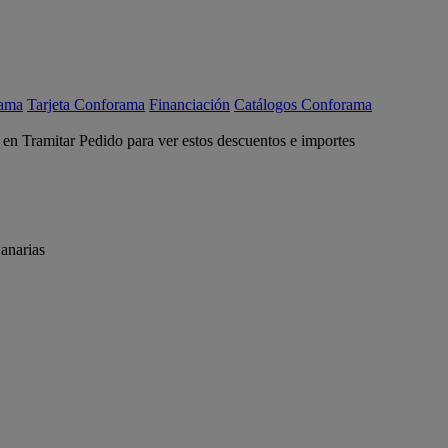
rama
Tarjeta Conforama
Financiación
Catálogos Conforama
c en Tramitar Pedido para ver estos descuentos e importes
anarias