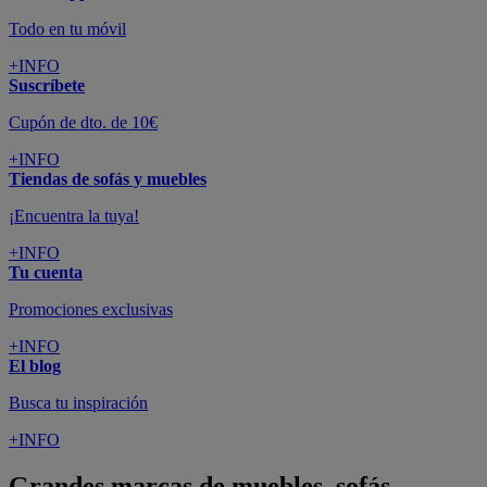
Todo en tu móvil
+INFO
Suscríbete
Cupón de dto. de 10€
+INFO
Tiendas de sofás y muebles
¡Encuentra la tuya!
+INFO
Tu cuenta
Promociones exclusivas
+INFO
El blog
Busca tu inspiración
+INFO
Grandes marcas de muebles, sofás,