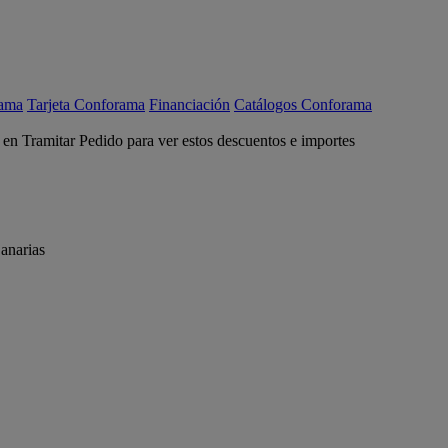
rama
Tarjeta Conforama
Financiación
Catálogos Conforama
c en Tramitar Pedido para ver estos descuentos e importes
anarias