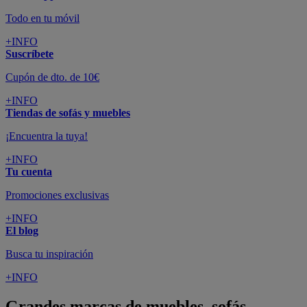
Todo en tu móvil
+INFO
Suscríbete
Cupón de dto. de 10€
+INFO
Tiendas de sofás y muebles
¡Encuentra la tuya!
+INFO
Tu cuenta
Promociones exclusivas
+INFO
El blog
Busca tu inspiración
+INFO
Grandes marcas de muebles, sofás,