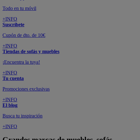
Todo en tu móvil
+INFO
Suscríbete
Cupón de dto. de 10€
+INFO
Tiendas de sofás y muebles
¡Encuentra la tuya!
+INFO
Tu cuenta
Promociones exclusivas
+INFO
El blog
Busca tu inspiración
+INFO
Grandes marcas de muebles, sofás,