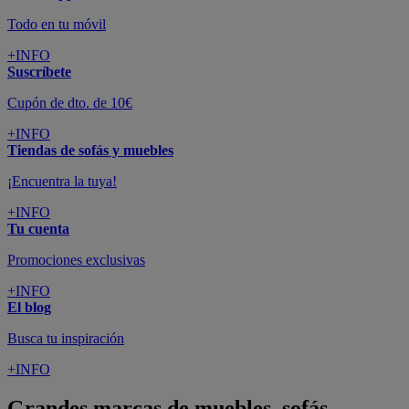
Todo en tu móvil
+INFO
Suscríbete
Cupón de dto. de 10€
+INFO
Tiendas de sofás y muebles
¡Encuentra la tuya!
+INFO
Tu cuenta
Promociones exclusivas
+INFO
El blog
Busca tu inspiración
+INFO
Grandes marcas de muebles, sofás,