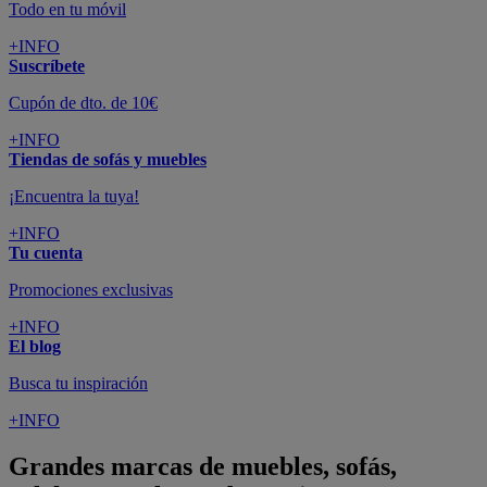
Todo en tu móvil
+INFO
Suscríbete
Cupón de dto. de 10€
+INFO
Tiendas de sofás y muebles
¡Encuentra la tuya!
+INFO
Tu cuenta
Promociones exclusivas
+INFO
El blog
Busca tu inspiración
+INFO
Grandes marcas de muebles, sofás,