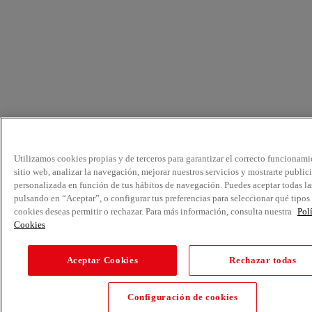
Utilizamos cookies propias y de terceros para garantizar el correcto funcionami
sitio web, analizar la navegación, mejorar nuestros servicios y mostrarte public
personalizada en función de tus hábitos de navegación. Puedes aceptar todas la
pulsando en “Aceptar”, o configurar tus preferencias para seleccionar qué tipos
cookies deseas permitir o rechazar. Para más información, consulta nuestra
Pol
Cookies
Aceptar Cookies
Rechazar todas
Configuración de cookies