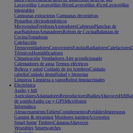
Lavavajillas
Lavavajillas 60cm
Lavavajillas 45cm
Lavavajillas
integrables
Campanas extractoras
Campanas decorativas
Pequeños electrodomésticos
Microondas
Freidoras
Aspiradores
Cafeteras
Planchas de
asar
Batidoras
Amasadores
Robots de Cocina
Balanzas de
Cocina
Tostadoras
Calefacción
Termoventiladores
Convectores
Estufas
Radiadores
Calefactores
D
Térmicos
Humidificadores
Climatización
Ventiladores
Aire acondicionado
Calentadores de agua
Termos eléctricos
Belleza y salud
Cuidado de los hombres
Cuidado
cabello
Cuidado dental
Salud y bienestar
Limpieza
Limpieza a vapor
Robot limpiacristales
Electrónica
Audio y hifi
Auriculares
Adaptadores
Reproductores
Radios
Altavoces
Hifi
Bar
de sonido
Audio car y GPS
Micrófonos
Informática
Almacenamiento
Tablets
Complementos
Portátiles
Impresoras
Gaming & streaming
Monitores gaming
Accesorios
Smart home
Timbres
Cámaras
Altavoces
Wearables
Smartwatches