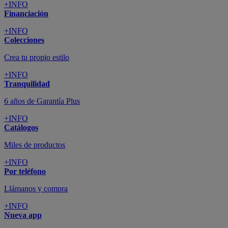
+INFO
Financiación
+INFO
Colecciones
Crea tu propio estilo
+INFO
Tranquilidad
6 años de Garantía Plus
+INFO
Catálogos
Miles de productos
+INFO
Por teléfono
Llámanos y compra
+INFO
Nueva app