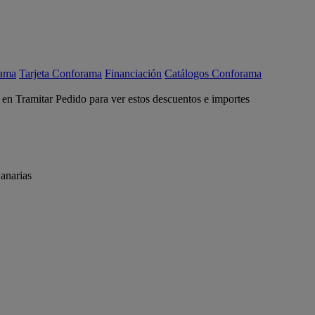
rama
Tarjeta Conforama
Financiación
Catálogos Conforama
c en Tramitar Pedido para ver estos descuentos e importes
anarias