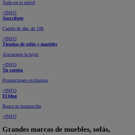
Todo en tu móvil
+INFO
Suscríbete
Cupón de dto. de 10€
+INFO
Tiendas de sofás y muebles
¡Encuentra la tuya!
+INFO
Tu cuenta
Promociones exclusivas
+INFO
El blog
Busca tu inspiración
+INFO
Grandes marcas de muebles, sofás,