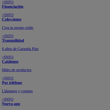
+INFO
Financiación
+INFO
Colecciones
Crea tu propio estilo
+INFO
Tranquilidad
6 años de Garantía Plus
+INFO
Catálogos
Miles de productos
+INFO
Por teléfono
Llámanos y compra
+INFO
Nueva app