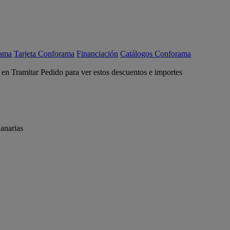
rama
Tarjeta Conforama
Financiación
Catálogos Conforama
c en Tramitar Pedido para ver estos descuentos e importes
anarias