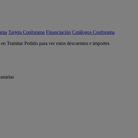
rama
Tarjeta Conforama
Financiación
Catálogos Conforama
c en Tramitar Pedido para ver estos descuentos e importes
anarias