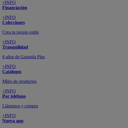
+INFO
Financiación
+INFO
Colecciones
Crea tu propio estilo
+INFO
Tranquilidad
6 años de Garantía Plus
+INFO
Catálogos
Miles de productos
+INFO
Por teléfono
Llámanos y compra
+INFO
Nueva app