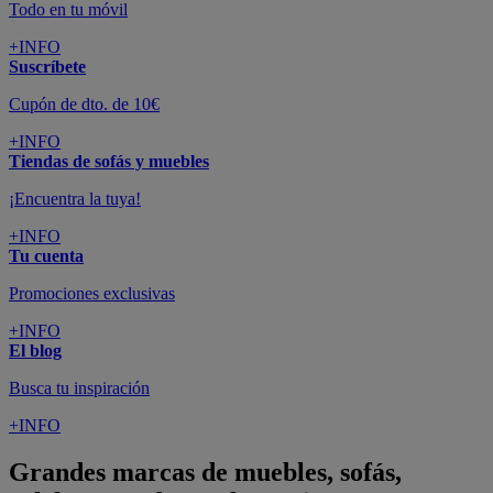
Todo en tu móvil
+INFO
Suscríbete
Cupón de dto. de 10€
+INFO
Tiendas de sofás y muebles
¡Encuentra la tuya!
+INFO
Tu cuenta
Promociones exclusivas
+INFO
El blog
Busca tu inspiración
+INFO
Grandes marcas de muebles, sofás,