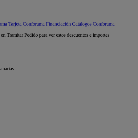
rama
Tarjeta Conforama
Financiación
Catálogos Conforama
c en Tramitar Pedido para ver estos descuentos e importes
anarias