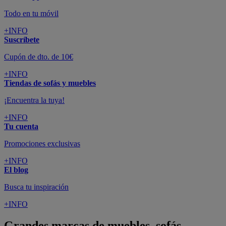
Todo en tu móvil
+INFO
Suscríbete
Cupón de dto. de 10€
+INFO
Tiendas de sofás y muebles
¡Encuentra la tuya!
+INFO
Tu cuenta
Promociones exclusivas
+INFO
El blog
Busca tu inspiración
+INFO
Grandes marcas de muebles, sofás,