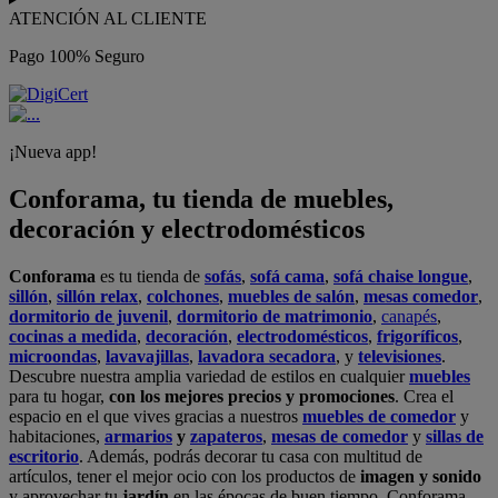
ATENCIÓN AL CLIENTE
Pago 100% Seguro
¡Nueva app!
Conforama, tu tienda de muebles,
decoración y electrodomésticos
Conforama
es tu tienda de
sofás
,
sofá cama
,
sofá chaise longue
,
sillón
,
sillón relax
,
colchones
,
muebles de salón
,
mesas comedor
,
dormitorio de juvenil
,
dormitorio de matrimonio
,
canapés
,
cocinas a medida
,
decoración
,
electrodomésticos
,
frigoríficos
,
microondas
,
lavavajillas
,
lavadora secadora
, y
televisiones
.
Descubre nuestra amplia variedad de estilos en cualquier
muebles
para tu hogar,
con los mejores precios y promociones
. Crea el
espacio en el que vives gracias a nuestros
muebles de comedor
y
habitaciones,
armarios
y
zapateros
,
mesas de comedor
y
sillas de
escritorio
. Además, podrás decorar tu casa con multitud de
artículos, tener el mejor ocio con los productos de
imagen y sonido
y aprovechar tu
jardín
en las épocas de buen tiempo. Conforama