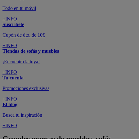
Todo en tu móvil
+INFO
Suscríbete
Cupón de dto. de 10€
+INFO
Tiendas de sofás y muebles
¡Encuentra la tuya!
+INFO
Tu cuenta
Promociones exclusivas
+INFO
El blog
Busca tu inspiración
+INFO
Grandes marcas de muebles, sofás,