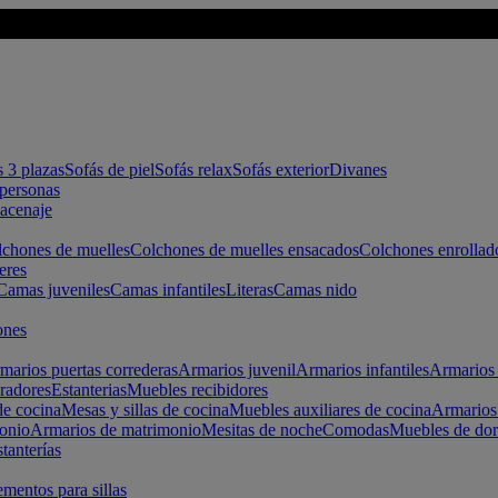
s 3 plazas
Sofás de piel
Sofás relax
Sofás exterior
Divanes
apersonas
macenaje
chones de muelles
Colchones de muelles ensacados
Colchones enrollad
eres
Camas juveniles
Camas infantiles
Literas
Camas nido
ones
marios puertas correderas
Armarios juvenil
Armarios infantiles
Armarios 
radores
Estanterias
Muebles recibidores
e cocina
Mesas y sillas de cocina
Muebles auxiliares de cocina
Armarios
onio
Armarios de matrimonio
Mesitas de noche
Comodas
Muebles de dor
tanterías
entos para sillas