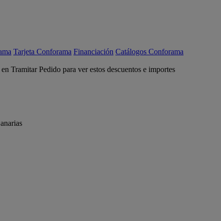
rama
Tarjeta Conforama
Financiación
Catálogos Conforama
c en Tramitar Pedido para ver estos descuentos e importes
anarias