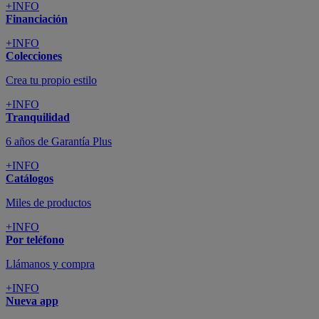
+INFO
Financiación
+INFO
Colecciones
Crea tu propio estilo
+INFO
Tranquilidad
6 años de Garantía Plus
+INFO
Catálogos
Miles de productos
+INFO
Por teléfono
Llámanos y compra
+INFO
Nueva app