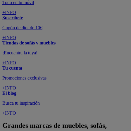
Todo en tu móvil
+INFO
Suscríbete
Cupón de dto. de 10€
+INFO
Tiendas de sofás y muebles
¡Encuentra la tuya!
+INFO
Tu cuenta
Promociones exclusivas
+INFO
El blog
Busca tu inspiración
+INFO
Grandes marcas de muebles, sofás,