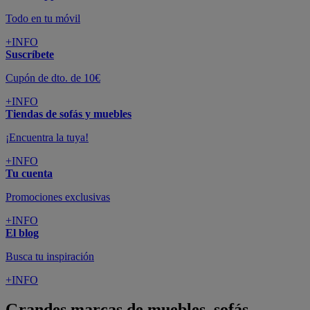
Todo en tu móvil
+INFO
Suscríbete
Cupón de dto. de 10€
+INFO
Tiendas de sofás y muebles
¡Encuentra la tuya!
+INFO
Tu cuenta
Promociones exclusivas
+INFO
El blog
Busca tu inspiración
+INFO
Grandes marcas de muebles, sofás,