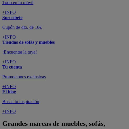
Todo en tu móvil
+INFO
Suscríbete
Cupón de dto. de 10€
+INFO
Tiendas de sofás y muebles
¡Encuentra la tuya!
+INFO
Tu cuenta
Promociones exclusivas
+INFO
El blog
Busca tu inspiración
+INFO
Grandes marcas de muebles, sofás,