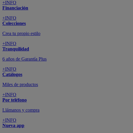
+INFO
Financiación
+INFO
Colecciones
Crea tu propio estilo
+INFO
Tranquilidad
6 años de Garantía Plus
+INFO
Catálogos
Miles de productos
+INFO
Por teléfono
Llámanos y compra
+INFO
Nueva app