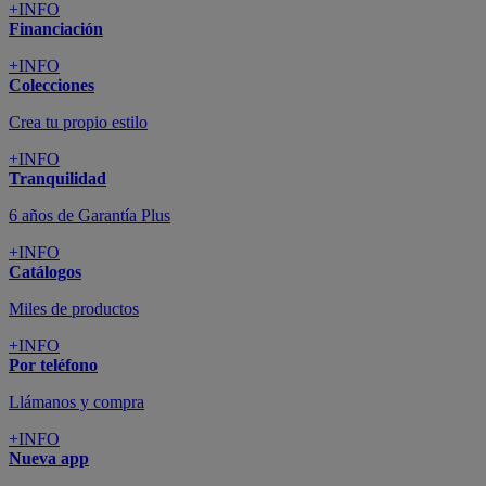
+INFO
Financiación
+INFO
Colecciones
Crea tu propio estilo
+INFO
Tranquilidad
6 años de Garantía Plus
+INFO
Catálogos
Miles de productos
+INFO
Por teléfono
Llámanos y compra
+INFO
Nueva app