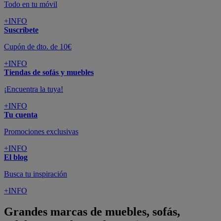
Todo en tu móvil
+INFO
Suscríbete
Cupón de dto. de 10€
+INFO
Tiendas de sofás y muebles
¡Encuentra la tuya!
+INFO
Tu cuenta
Promociones exclusivas
+INFO
El blog
Busca tu inspiración
+INFO
Grandes marcas de muebles, sofás,