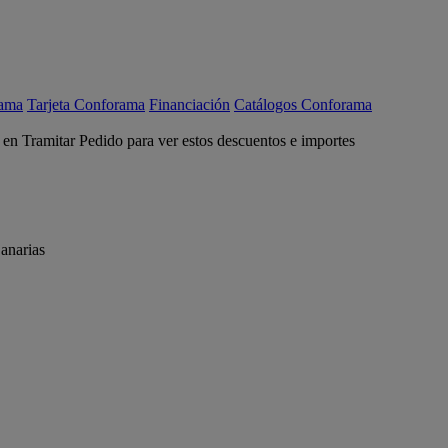
rama
Tarjeta Conforama
Financiación
Catálogos Conforama
c en Tramitar Pedido para ver estos descuentos e importes
anarias