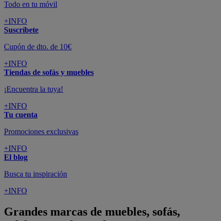
Todo en tu móvil
+INFO
Suscríbete
Cupón de dto. de 10€
+INFO
Tiendas de sofás y muebles
¡Encuentra la tuya!
+INFO
Tu cuenta
Promociones exclusivas
+INFO
El blog
Busca tu inspiración
+INFO
Grandes marcas de muebles, sofás,