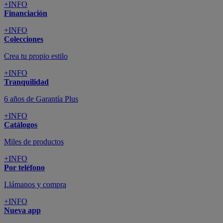
+INFO
Financiación
+INFO
Colecciones
Crea tu propio estilo
+INFO
Tranquilidad
6 años de Garantía Plus
+INFO
Catálogos
Miles de productos
+INFO
Por teléfono
Llámanos y compra
+INFO
Nueva app