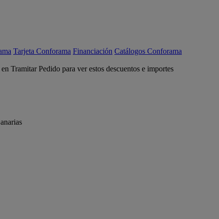
rama
Tarjeta Conforama
Financiación
Catálogos Conforama
c en Tramitar Pedido para ver estos descuentos e importes
anarias