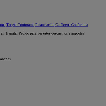
rama
Tarjeta Conforama
Financiación
Catálogos Conforama
c en Tramitar Pedido para ver estos descuentos e importes
anarias