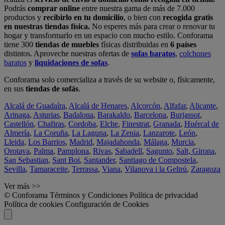
Podrás
comprar online
entre nuestra gama de más de 7.000
productos y
recibirlo en tu domicilio
, o bien con
recogida gratis
en nuestras tiendas física.
No esperes más para crear o renovar tu
hogar y transformarlo en un espacio con mucho estilo. Conforama
tiene 300
tiendas de muebles
físicas distribuidas en
6 países
distintos. Aproveche nuestras ofertas de
sofas baratos
,
colchones
baratos
y
liquidaciones de sofas
.
Conforama solo comercializa a través de su website o, físicamente,
en sus
tiendas de sofás
.
Alcalá de Guadaíra
,
Alcalá de Henares
,
Alcorcón
,
Alfafar
,
Alicante
,
Arinaga
,
Asturias
,
Badalona
,
Barakaldo
,
Barcelona
,
Burjassot
,
Castellón
,
Chafiras
,
Cordoba
,
Elche
,
Finestrat
,
Granada
,
Huércal de
Almería
,
La Coruña
,
La Laguna
,
La Zenia
,
Lanzarote
,
León
,
Lleida
,
Los Barrios
,
Madrid
,
Majadahonda
,
Málaga
,
Murcia
,
Orotava
,
Palma
,
Pamplona
,
Rivas
,
Sabadell
,
Sagunto
,
Salt, Girona
,
San Sebastian
,
Sant Boi
,
Santander
,
Santiago de Compostela
,
Sevilla
,
Tamaraceite
,
Terrassa
,
Viana
,
Vilanova i la Geltrú
,
Zaragoza
Ver más >>
© Conforama
Términos y Condiciones
Política de privacidad
Política de cookies
Configuración de Cookies