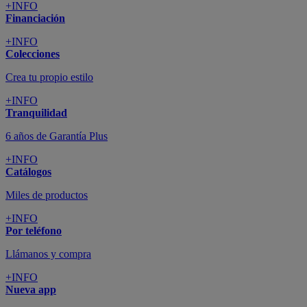
+INFO
Financiación
+INFO
Colecciones
Crea tu propio estilo
+INFO
Tranquilidad
6 años de Garantía Plus
+INFO
Catálogos
Miles de productos
+INFO
Por teléfono
Llámanos y compra
+INFO
Nueva app