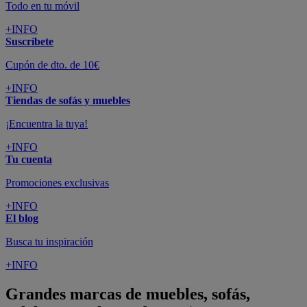
Todo en tu móvil
+INFO
Suscríbete
Cupón de dto. de 10€
+INFO
Tiendas de sofás y muebles
¡Encuentra la tuya!
+INFO
Tu cuenta
Promociones exclusivas
+INFO
El blog
Busca tu inspiración
+INFO
Grandes marcas de muebles, sofás,