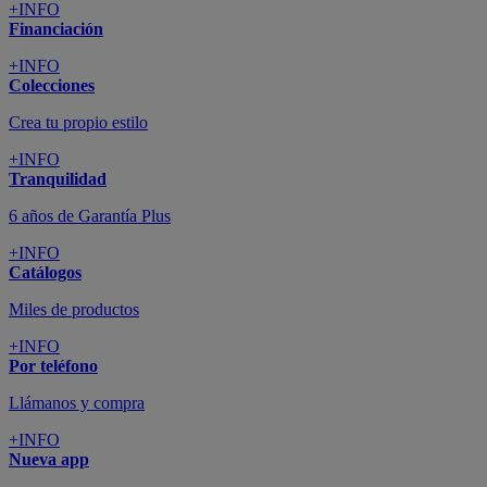
+INFO
Financiación
+INFO
Colecciones
Crea tu propio estilo
+INFO
Tranquilidad
6 años de Garantía Plus
+INFO
Catálogos
Miles de productos
+INFO
Por teléfono
Llámanos y compra
+INFO
Nueva app