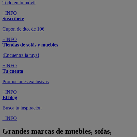
Todo en tu móvil
+INFO
Suscríbete
Cupón de dto. de 10€
+INFO
Tiendas de sofás y muebles
¡Encuentra la tuya!
+INFO
Tu cuenta
Promociones exclusivas
+INFO
El blog
Busca tu inspiración
+INFO
Grandes marcas de muebles, sofás,