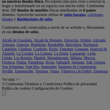
en nuestras tiendas física.
No esperes más para crear o renovar tu
hogar y transformarlo en un espacio con mucho estilo. Conforama
tiene 300
tiendas de muebles
físicas distribuidas en
6 países
distintos. Aproveche nuestras ofertas de
sofas baratos
,
colchones
baratos
y
liquidaciones de sofas
.
Conforama solo comercializa a través de su website o, físicamente,
en sus
tiendas de sofás
.
Alcalá de Guadaíra
,
Alcalá de Henares
,
Alcorcón
,
Alfafar
,
Alicante
,
Arinaga
,
Asturias
,
Badalona
,
Barakaldo
,
Barcelona
,
Burjassot
,
Castellón
,
Chafiras
,
Cordoba
,
Elche
,
Finestrat
,
Granada
,
Huércal de
Almería
,
La Coruña
,
La Laguna
,
La Zenia
,
Lanzarote
,
León
,
Lleida
,
Los Barrios
,
Madrid
,
Majadahonda
,
Málaga
,
Murcia
,
Orotava
,
Palma
,
Pamplona
,
Rivas
,
Sabadell
,
Sagunto
,
Salt, Girona
,
San Sebastian
,
Sant Boi
,
Santander
,
Santiago de Compostela
,
Sevilla
,
Tamaraceite
,
Terrassa
,
Viana
,
Vilanova i la Geltrú
,
Zaragoza
Ver más >>
© Conforama
Términos y Condiciones
Política de privacidad
Política de cookies
Configuración de Cookies