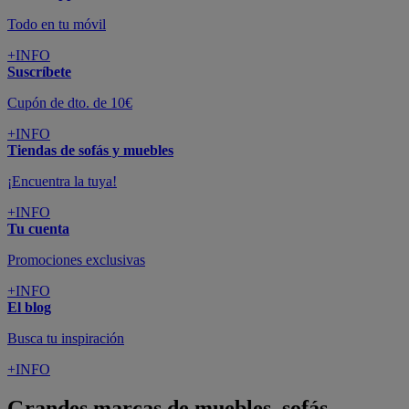
Todo en tu móvil
+INFO
Suscríbete
Cupón de dto. de 10€
+INFO
Tiendas de sofás y muebles
¡Encuentra la tuya!
+INFO
Tu cuenta
Promociones exclusivas
+INFO
El blog
Busca tu inspiración
+INFO
Grandes marcas de muebles, sofás,