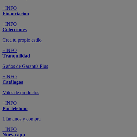
+INFO
Financiación
+INFO
Colecciones
Crea tu propio estilo
+INFO
Tranquilidad
6 años de Garantía Plus
+INFO
Catálogos
Miles de productos
+INFO
Por teléfono
Llámanos y compra
+INFO
Nueva app