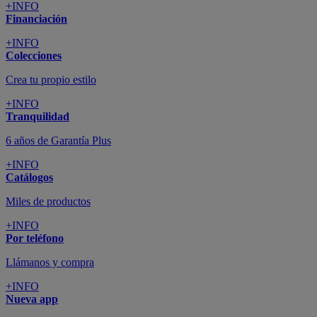
+INFO
Financiación
+INFO
Colecciones
Crea tu propio estilo
+INFO
Tranquilidad
6 años de Garantía Plus
+INFO
Catálogos
Miles de productos
+INFO
Por teléfono
Llámanos y compra
+INFO
Nueva app