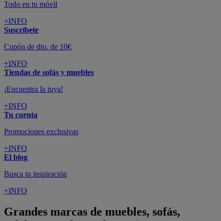
Todo en tu móvil
+INFO
Suscríbete
Cupón de dto. de 10€
+INFO
Tiendas de sofás y muebles
¡Encuentra la tuya!
+INFO
Tu cuenta
Promociones exclusivas
+INFO
El blog
Busca tu inspiración
+INFO
Grandes marcas de muebles, sofás,