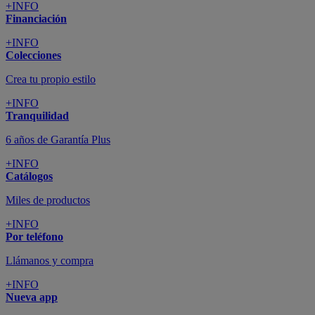
+INFO
Financiación
+INFO
Colecciones
Crea tu propio estilo
+INFO
Tranquilidad
6 años de Garantía Plus
+INFO
Catálogos
Miles de productos
+INFO
Por teléfono
Llámanos y compra
+INFO
Nueva app