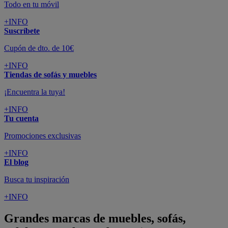
Todo en tu móvil
+INFO
Suscríbete
Cupón de dto. de 10€
+INFO
Tiendas de sofás y muebles
¡Encuentra la tuya!
+INFO
Tu cuenta
Promociones exclusivas
+INFO
El blog
Busca tu inspiración
+INFO
Grandes marcas de muebles, sofás,