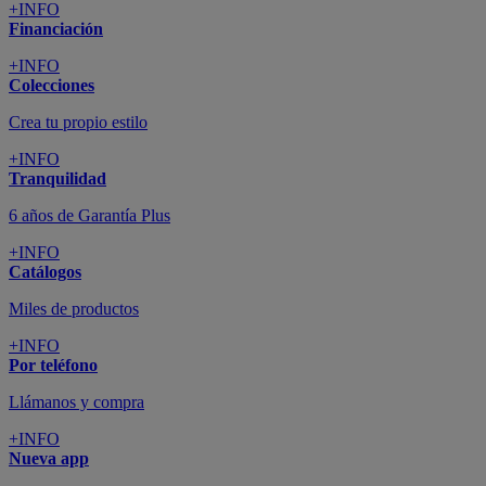
+INFO
Financiación
+INFO
Colecciones
Crea tu propio estilo
+INFO
Tranquilidad
6 años de Garantía Plus
+INFO
Catálogos
Miles de productos
+INFO
Por teléfono
Llámanos y compra
+INFO
Nueva app