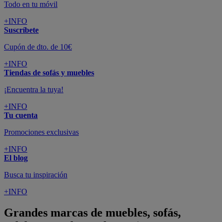
Todo en tu móvil
+INFO
Suscríbete
Cupón de dto. de 10€
+INFO
Tiendas de sofás y muebles
¡Encuentra la tuya!
+INFO
Tu cuenta
Promociones exclusivas
+INFO
El blog
Busca tu inspiración
+INFO
Grandes marcas de muebles, sofás,