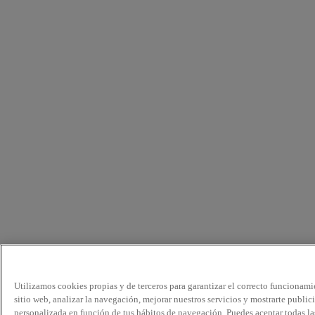
Utilizamos cookies propias y de terceros para garantizar el correcto funcionami
sitio web, analizar la navegación, mejorar nuestros servicios y mostrarte public
personalizada en función de tus hábitos de navegación. Puedes aceptar todas la