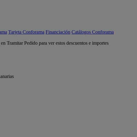
rama
Tarjeta Conforama
Financiación
Catálogos Conforama
c en Tramitar Pedido para ver estos descuentos e importes
anarias