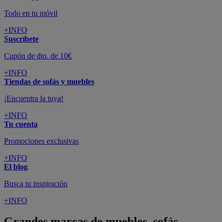
Todo en tu móvil
+INFO
Suscríbete
Cupón de dto. de 10€
+INFO
Tiendas de sofás y muebles
¡Encuentra la tuya!
+INFO
Tu cuenta
Promociones exclusivas
+INFO
El blog
Busca tu inspiración
+INFO
Grandes marcas de muebles, sofás,