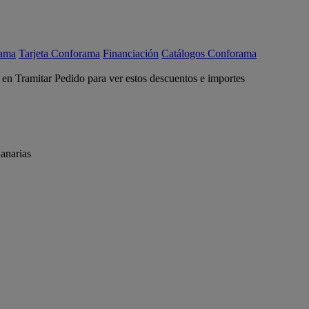
rama
Tarjeta Conforama
Financiación
Catálogos Conforama
c en Tramitar Pedido para ver estos descuentos e importes
anarias