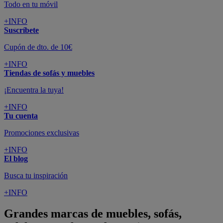
Todo en tu móvil
+INFO
Suscríbete
Cupón de dto. de 10€
+INFO
Tiendas de sofás y muebles
¡Encuentra la tuya!
+INFO
Tu cuenta
Promociones exclusivas
+INFO
El blog
Busca tu inspiración
+INFO
Grandes marcas de muebles, sofás,