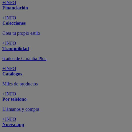
+INFO
Financiación
+INFO
Colecciones
Crea tu propio estilo
+INFO
Tranquilidad
6 años de Garantía Plus
+INFO
Catálogos
Miles de productos
+INFO
Por teléfono
Llámanos y compra
+INFO
Nueva app